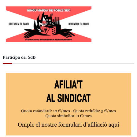
d
e
o
Participa del SdB