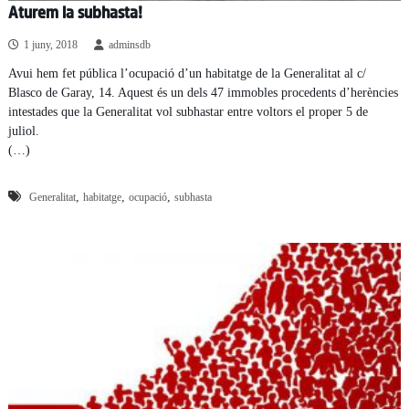
Aturem la subhasta!
1 juny, 2018
adminsdb
Avui hem fet pública l’ocupació d’un habitatge de la Generalitat al c/
Blasco de Garay, 14. Aquest és un dels 47 immobles procedents d’herències
intestades que la Generalitat vol subhastar entre voltors el proper 5 de
juliol.
(…)
,
,
,
Generalitat
habitatge
ocupació
subhasta