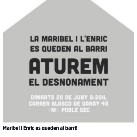
Maribel i Enric es queden al barri!