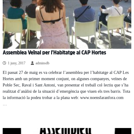
Assemblea Veïnal per l’Habitatge al CAP Hortes
1 juny, 2017
adminsdb
El passat 27 de maig es va celebrar l’assemblea per l’habitatge al CAP Les
Hortes amb un primer moment conjunt, on algunes companyes, veïnes de
Poble Sec, Raval i Sant Antoni, van presentar el treball col·lectiu que s’ha
realitzat d’anàlisi de la situació d’emergència que viuen els tres barris. Tota
la informació la podeu trobar a la plana web: www.noensfaranfora.com
…