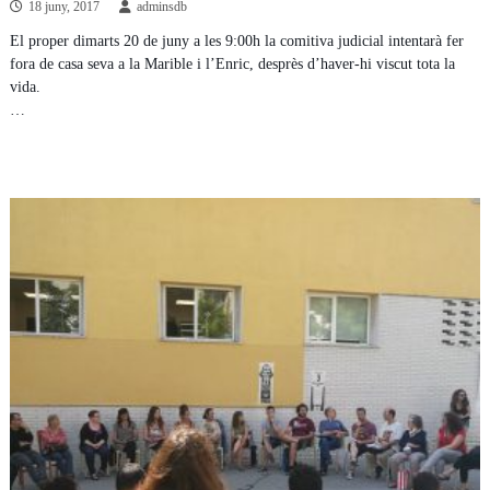
18 juny, 2017
adminsdb
El proper dimarts 20 de juny a les 9:00h la comitiva judicial intentarà fer
fora de casa seva a la Marible i l’Enric, desprès d’haver-hi viscut tota la
vida.
…