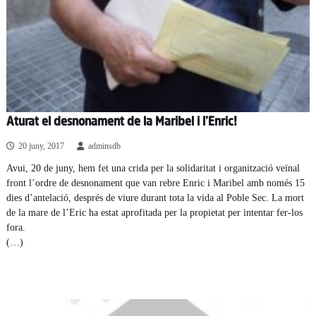
Aturat el desnonament de la Maribel i l’Enric!
20 juny, 2017
adminsdb
Avui, 20 de juny, hem fet una crida per la solidaritat i organització veïnal
front l’ordre de desnonament que van rebre Enric i Maribel amb només 15
dies d’antelació, després de viure durant tota la vida al Poble Sec. La mort
de la mare de l’Eric ha estat aprofitada per la propietat per intentar fer-los
fora.
(…)