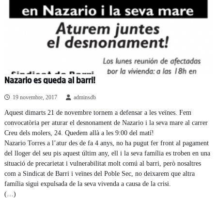
Nazario es queda al barri!
19 novembre, 2017
adminsdb
Aquest dimarts 21 de novembre tornem a defensar a les veïnes. Fem
convocatòria per aturar el desnonament de Nazario i la seva mare al carrer
Creu dels molers, 24. Quedem allà a les 9:00 del matí!
Nazario Torres a l’atur des de fa 4 anys, no ha pugut fer front al pagament
del lloger del seu pis aquest últim any, ell i la seva família es troben en una
situació de precarietat i vulnerabilitat molt comú al barri, però nosaltres
com a Sindicat de Barri i veïnes del Poble Sec, no deixarem que altra
família sigui expulsada de la seva vivenda a causa de la crisi.
(…)