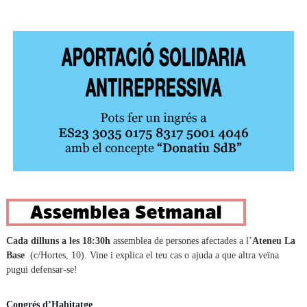
Cada dilluns a les 18:30h
assemblea de persones afectades a l’
Ateneu La
Base
(c/Hortes, 10). Vine i explica el teu cas o ajuda a que altra veïna
pugui defensar-se!
Congrés d’Habitatge