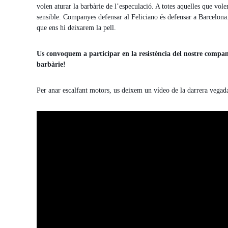
volen aturar la barbàrie de l’especulació. A totes aquelles que vole
sensible. Companyes defensar al Feliciano és defensar a Barcelo
que ens hi deixarem la pell.
Us convoquem a participar en la resistència del nostre company
barbàrie!
Per anar escalfant motors, us deixem un vídeo de la darrera vegada