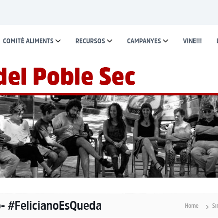
COMITÈ ALIMENTS
RECURSOS
CAMPANYES
VINE!!!
lo- #FelicianoEsQueda
Home
Si