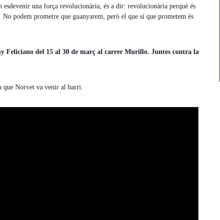
n esdevenir una força revolucionària, és a dir: revolucionària perquè és
na. No podem prometre que guanyarem, però el que sí que prometem és
 Feliciano del 15 al 30 de març al carrer Murillo. Juntes contra la
 que Norvet va venir al barri.