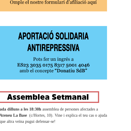
ada dilluns a les 18:30h
assemblea de persones afectades a
Ateneu La Base
(c/Hortes, 10). Vine i explica el teu cas o ajuda
 que altra veïna pugui defensar-se!