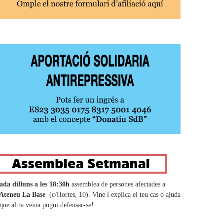
ada dilluns a les 18:30h
assemblea de persones afectades a
Ateneu La Base
(c/Hortes, 10). Vine i explica el teu cas o ajuda
 que altra veïna pugui defensar-se!