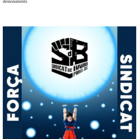
desnonaments.