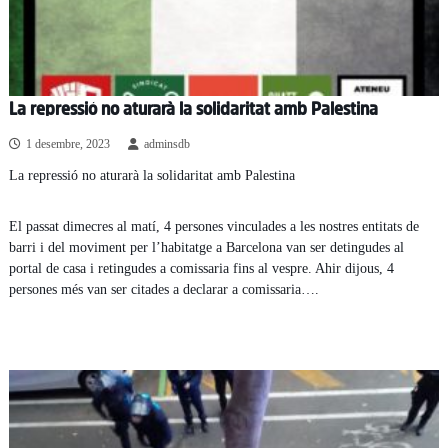
La repressió no aturarà la solidaritat amb Palestina
1 desembre, 2023
adminsdb
La repressió no aturarà la solidaritat amb Palestina
El passat dimecres al matí, 4 persones vinculades a les nostres entitats de
barri i del moviment per l’habitatge a Barcelona van ser detingudes al
portal de casa i retingudes a comissaria fins al vespre. Ahir dijous, 4
persones més van ser citades a declarar a comissaria….