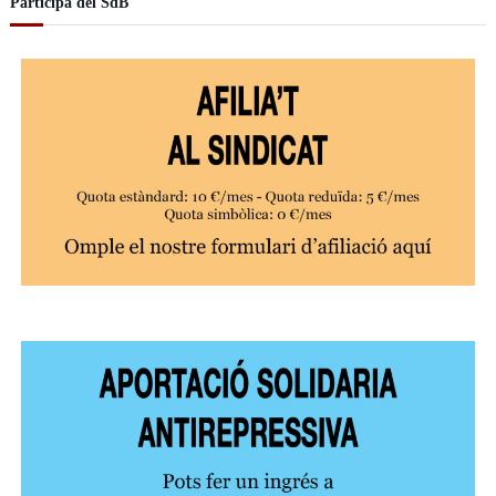
Participa del SdB