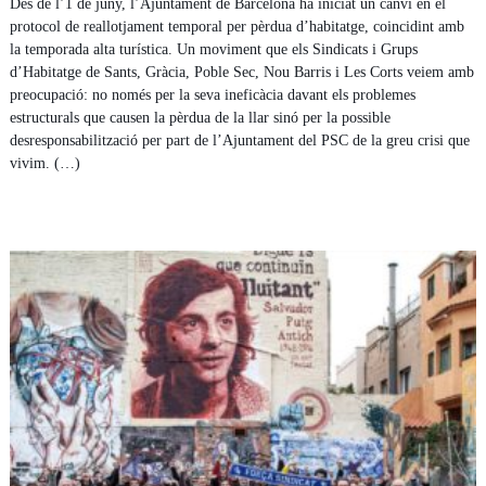
Des de l’1 de juny, l’Ajuntament de Barcelona ha iniciat un canvi en el
protocol de reallotjament temporal per pèrdua d’habitatge, coincidint amb
la temporada alta turística. Un moviment que els Sindicats i Grups
d’Habitatge de Sants, Gràcia, Poble Sec, Nou Barris i Les Corts veiem amb
preocupació: no només per la seva ineficàcia davant els problemes
estructurals que causen la pèrdua de la llar sinó per la possible
desresponsabilització per part de l’Ajuntament del PSC de la greu crisi que
vivim. (…)