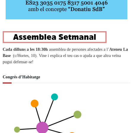
Cada dilluns a les 18:30h
assemblea de persones afectades a l’
Ateneu La
Base
(c/Hortes, 10). Vine i explica el teu cas o ajuda a que altra veïna
pugui defensar-se!
Congrés d’Habitatge