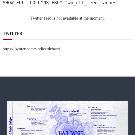
SHOW FULL COLUMNS FROM `wp_ctf_feed_caches`
Twitter feed is not available at the moment.
TWITTER
https://twitter.com/sindicatdebarri