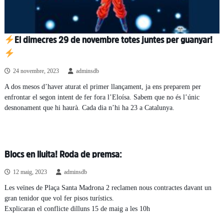
El dimecres 29 de novembre totes juntes per guanyar!
24 novembre, 2023
adminsdb
A dos mesos d’haver aturat el primer llançament, ja ens preparem per
enfrontar el segon intent de fer fora l’Eloísa. Sabem que no és l’únic
desnonament que hi haurà. Cada dia n’hi ha 23 a Catalunya.
Blocs en lluita! Roda de premsa:
12 maig, 2023
adminsdb
Les veïnes de Plaça Santa Madrona 2 reclamen nous contractes davant un
gran tenidor que vol fer pisos turístics.
Explicaran el conflicte dilluns 15 de maig a les 10h