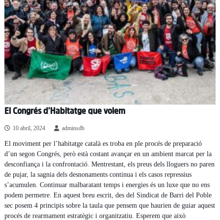
El Congrés d’Habitatge que volem
10 abril, 2024
adminsdb
El moviment per l’habitatge català es troba en ple procés de preparació
d’un segon Congrés, però està costant avançar en un ambient marcat per la
desconfiança i la confrontació. Mentrestant, els preus dels lloguers no paren
de pujar, la sagnia dels desnonaments continua i els casos repressius
s’acumulen. Continuar malbaratant temps i energies és un luxe que no ens
podem permetre. En aquest breu escrit, des del Sindicat de Barri del Poble
sec posem 4 principis sobre la taula que pensem que haurien de guiar aquest
procés de rearmament estratègic i organitzatiu. Esperem que això