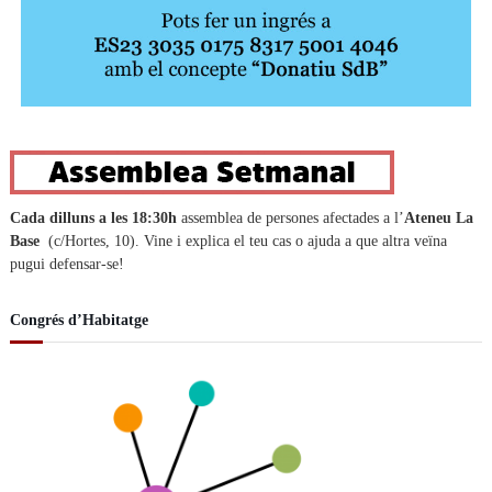
Cada dilluns a les 18:30h
assemblea de persones afectades a l’
Ateneu La
Base
(c/Hortes, 10). Vine i explica el teu cas o ajuda a que altra veïna
pugui defensar-se!
Congrés d’Habitatge