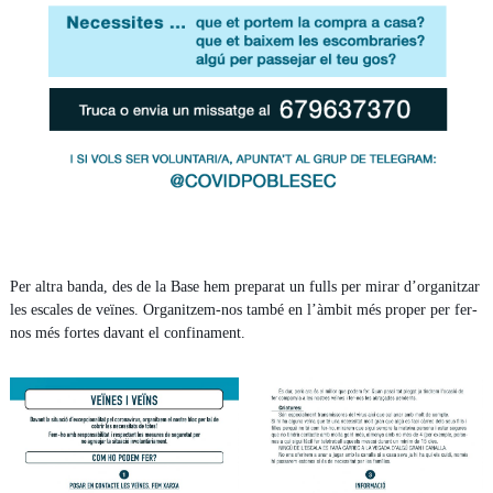
Per altra banda, des de la Base hem preparat un fulls per mirar d’organitzar
les escales de veïnes. Organitzem-nos també en l’àmbit més proper per fer-
nos més fortes davant el confinament.