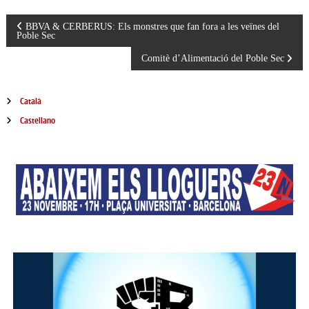
N
BBVA & CERBERUS: Els monstres que fan fora a les veïnes del
Poble Sec
a
Comitè d’Alimentació del Poble Sec
v
Català
e
Castellano
g
a
c
i
ó
d