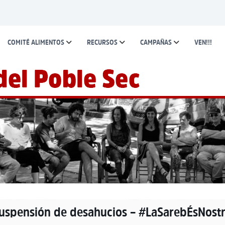
COMITÉ ALIMENTOS
RECURSOS
CAMPAÑAS
VEN!!!
 suspensión de desahucios – #LaSarebÉsNost