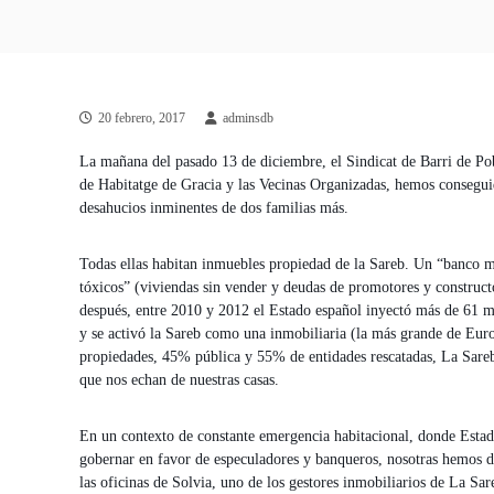
20 febrero, 2017
adminsdb
La mañana del pasado 13 de diciembre, el Sindicat de Barri de Pob
de Habitatge de Gracia y las Vecinas Organizadas, hemos conseguido
desahucios inminentes de dos familias más.
Todas ellas habitan inmuebles propiedad de la Sareb. Un “banco m
tóxicos” (viviendas sin vender y deudas de promotores y construct
después, entre 2010 y 2012 el Estado español inyectó más de 61 mil
y se activó la Sareb como una inmobiliaria (la más grande de Eur
propiedades, 45% pública y 55% de entidades rescatadas, La Sareb 
que nos echan de nuestras casas.
En un contexto de constante emergencia habitacional, donde Estado
gobernar en favor de especuladores y banqueros, nosotras hemos d
las oficinas de Solvia, uno de los gestores inmobiliarios de La Sar