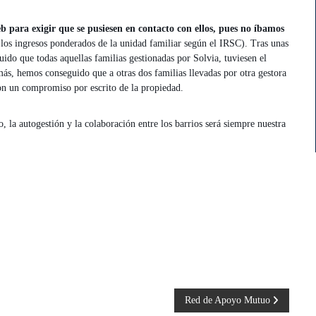
b para exigir que se pusiesen en contacto con ellos, pues no íbamos
os ingresos ponderados de la unidad familiar según el IRSC). Tras unas
do que todas aquellas familias gestionadas por Solvia, tuviesen el
ás, hemos conseguido que a otras dos familias llevadas por otra gestora
on un compromiso por escrito de la propiedad.
, la autogestión y la colaboración entre los barrios será siempre nuestra
Red de Apoyo Mutuo