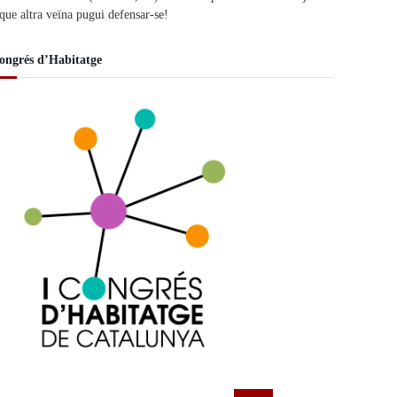
 que altra veïna pugui defensar-se!
ongrés d’Habitatge