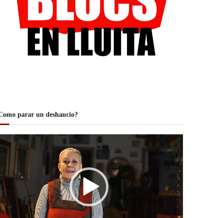
Como parar un deshaucio?