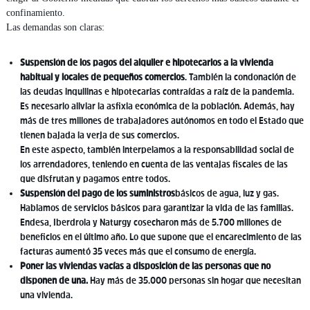
confinamiento.
Las demandas son claras:
S
uspensión de los pagos del alquiler e hipotecarios a la vivienda
habitual y locales de pequeños comercios
. También la condonación de
las deudas inquilinas e hipotecarias contraídas a raíz de la pandemia.
Es necesario aliviar la asfixia económica de la población. Además, hay
más de tres millones de trabajadores autónomos en todo el Estado que
tienen bajada la verja de sus comercios.
En este aspecto, también interpelamos a la responsabilidad social de
los arrendadores, teniendo en cuenta de las ventajas fiscales de las
que disfrutan y pagamos entre todos.
Suspensión del pago de los suministros
básicos de agua, luz y gas.
Hablamos de servicios básicos para garantizar la vida de las familias.
Endesa, Iberdrola y Naturgy cosecharon más de 5.700 millones de
beneficios en el último año. Lo que supone que el encarecimiento de las
facturas aumentó 35 veces más que el consumo de energía.
Poner las viviendas vacías a disposición de las personas que no
disponen de una.
Hay más de 35.000 personas sin hogar que necesitan
una vivienda.