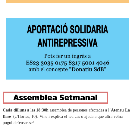
Cada dilluns a les 18:30h
assemblea de persones afectades a l’
Ateneu La
Base
(c/Hortes, 10). Vine i explica el teu cas o ajuda a que altra veïna
pugui defensar-se!