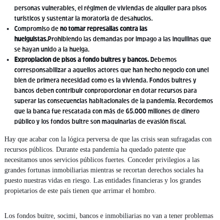
personas vulnerables, el régimen de viviendas de alquiler para pisos
turísticos y sustentar la moratoria de desahucios.
Compromiso de
no tomar represalias contra las
huelguistas.
Prohibiendo las demandas por impago a las inquilinas que
se hayan unido a la huelga.
Expropiación de pisos a fondo buitres y bancos.
Debemos
corresponsabilizar a aquellos actores que han hecho negocio con unel
bien de primera necesidad como es la vivienda. Fondos buitres y
bancos deben contribuir conproporcionar en dotar recursos para
superar las consecuencias habitacionales de la pandemia. Recordemos
que la banca fue rescatada con más de 65.000 millones de dinero
público y los fondos buitre son maquinarias de evasión fiscal.
Hay que acabar con la lógica perversa de que las crisis sean sufragadas con
recursos públicos. Durante esta pandemia ha quedado patente que
necesitamos unos servicios públicos fuertes. Conceder privilegios a las
grandes fortunas inmobiliarias mientras se recortan derechos sociales ha
puesto nuestras vidas en riesgo. Las entidades financieras y los grandes
propietarios de este país tienen que arrimar el hombro.
Los fondos buitre, socimi, bancos e inmobiliarias no van a tener problemas