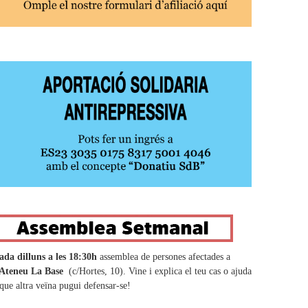
ada dilluns a les 18:30h
assemblea de persones afectades a
Ateneu La Base
(c/Hortes, 10). Vine i explica el teu cas o ajuda
 que altra veïna pugui defensar-se!