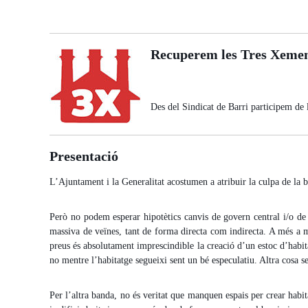
Recuperem les Tres Xemen
Des del Sindicat de Barri participem d
Presentació
L’Ajuntament i la Generalitat acostumen a atribuir la culpa de la br
Però no podem esperar hipotètics canvis de govern central i/o de
massiva de veïnes, tant de forma directa com indirecta. A més a m
preus és absolutament imprescindible la creació d’un estoc d’habita
no mentre l’habitatge segueixi sent un bé especulatiu. Altra cosa ser
Per l’altra banda, no és veritat que manquen espais per crear habi