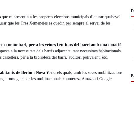
d
D
e
s
que es presentin a les properes eleccions municipals d’aturar qualsevol
v
egurar que les Tres Xemeneies es quedin per sempre al servei de les
í
d
e
o
t comunitari, per a les veïnes i entitats del barri amb una dotació
a a la necessitats dels barris adjacents: tant necessitats habitacionals
 castellers, per a la biblioteca del barri, auditori polivalent, etc.
abitants de Berlín i Nova York
, els quals, amb les seves mobilitzacions
P
ants, promoguts per les multinacionals «punteres» Amazon i Google.