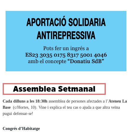
Cada dilluns a les 18:30h
assemblea de persones afectades a l’
Ateneu La
Base
(c/Hortes, 10). Vine i explica el teu cas o ajuda a que altra veïna
pugui defensar-se!
Congrés d’Habitatge