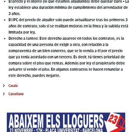
El precio y el objeto (lo que estamos alquilando) debe quedar claro • La
ley establece una duración mínima de cumplimiento del arrendador de
3 años.
El IPC del precio de alquiler solo puede actualizarse tras los primeros 3
años de contrato, solo si se realizan mejoras en la finca y la subida está
limitada por ley.
Derecho a tanteo: Este derecho aparece en todos los contratos, es la
capacidad de una persona de exigir a otra, con relación a la
compraventa de un bien concreto, que se lo venda a él por el precio
que ya tenía acordado con un tercero. Es decir, tú tienes prioridad de
compra sobre el piso que rentas. Además por ley el propietario debe
avisarte si vende el piso. En algunos contractos te hacen renunciar a
este derecho, puedes negarte.
Català
Castellano