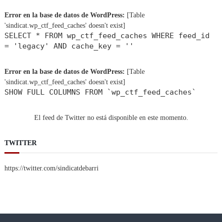
Error en la base de datos de WordPress:
[Table
'sindicat.wp_ctf_feed_caches' doesn't exist]
SELECT * FROM wp_ctf_feed_caches WHERE feed_id
= 'legacy' AND cache_key = ''
Error en la base de datos de WordPress:
[Table
'sindicat.wp_ctf_feed_caches' doesn't exist]
SHOW FULL COLUMNS FROM `wp_ctf_feed_caches`
El feed de Twitter no está disponible en este momento.
TWITTER
https://twitter.com/sindicatdebarri